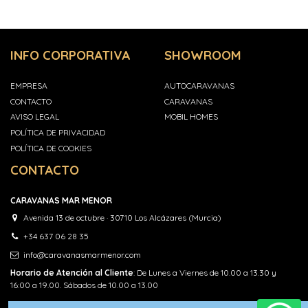
INFO CORPORATIVA
SHOWROOM
EMPRESA
AUTOCARAVANAS
CONTACTO
CARAVANAS
AVISO LEGAL
MOBIL HOMES
POLÍTICA DE PRIVACIDAD
POLÍTICA DE COOKIES
CONTACTO
CARAVANAS MAR MENOR
Avenida 13 de octubre · 30710 Los Alcázares (Murcia)
+34 637 06 28 35
info@caravanasmarmenor.com
Horario de Atención al Cliente
: De Lunes a Viernes de 10.00 a 13.30 y
16:00 a 19.00. Sábados de 10.00 a 13.00