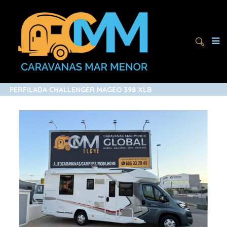
PERFILADA CHALLENGER MAGEO 398 XLB