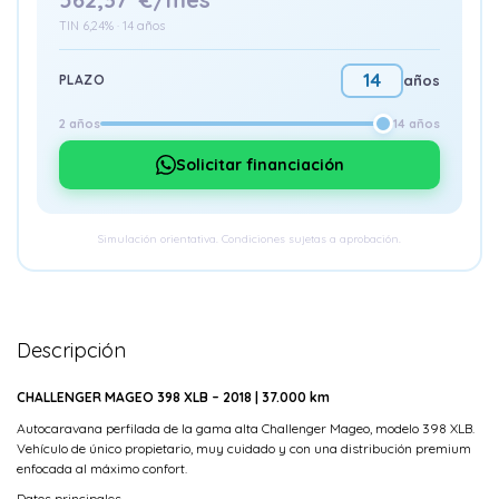
TIN 6,24% · 14 años
PLAZO
años
2 años
14 años
Solicitar financiación
Simulación orientativa. Condiciones sujetas a aprobación.
Descripción
CHALLENGER MAGEO 398 XLB – 2018 | 37.000 km
Autocaravana perfilada de la gama alta Challenger Mageo, modelo 398 XLB.
Vehículo de único propietario, muy cuidado y con una distribución premium
enfocada al máximo confort.
Datos principales