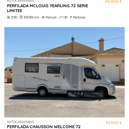
AUTOCARAVANAS
45.000 €
PERFILADA MCLOUIS YEARLING 72 SERIE
LIMITEE
📅 2010 · ⏱️ 103.000 km · ⚙️ Manual · 📏7,30 ·📍 Mallorca
AUTOCARAVANAS
45.500 €
PERFILADA CHAUSSON WELCOME 72