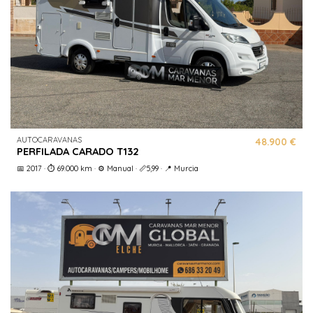
AUTOCARAVANAS
48.900 €
PERFILADA CARADO T132
📅 2017 · ⏱️ 69.000 km · ⚙️ Manual · 📏5,99 · 📍 Murcia