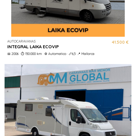
AUTOCARAVANAS
41.500 €
INTEGRAL LAIKA ECOVIP
📅 2006 · ⏱️ 150.000 km · ⚙️ Automatico · 📏6,5 ·📍 Mallorca