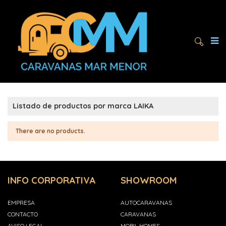
Listado de productos por marca LAIKA
There are no products.
INFO CORPORATIVA
SHOWROOM
EMPRESA
AUTOCARAVANAS
CONTACTO
CARAVANAS
AVISO LEGAL
MOBIL HOMES