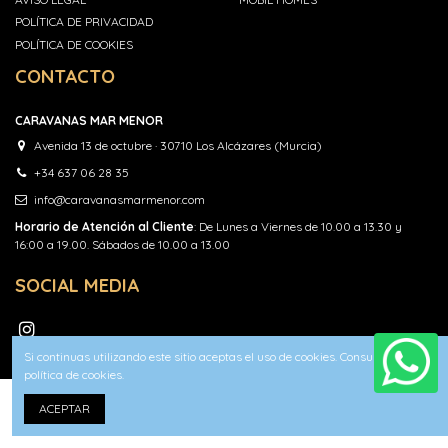
POLÍTICA DE PRIVACIDAD
POLÍTICA DE COOKIES
CONTACTO
CARAVANAS MAR MENOR
Avenida 13 de octubre · 30710 Los Alcázares (Murcia)
+34 637 06 28 35
info@caravanasmarmenor.com
Horario de Atención al Cliente
: De Lunes a Viernes de 10.00 a 13.30 y
16:00 a 19.00. Sábados de 10.00 a 13.00
SOCIAL MEDIA
Si continuas utilizando este sitio aceptas el uso de cookies. Consulta nuestra
política de cookies.
ACEPTAR