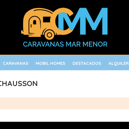
CARAVANAS
MOBIL HOMES
DESTACADOS
ALQUILER
a CHAUSSON