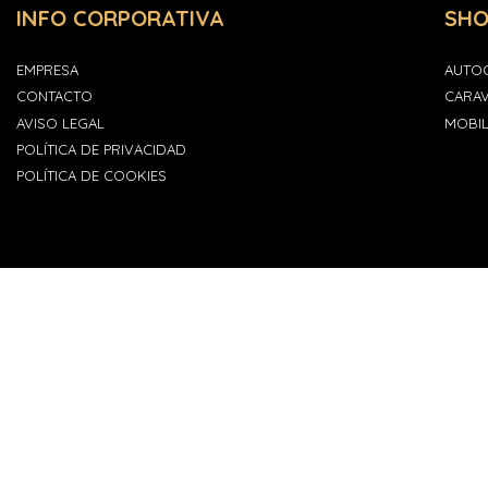
INFO CORPORATIVA
SH
EMPRESA
AUTO
CONTACTO
CARA
AVISO LEGAL
MOBI
POLÍTICA DE PRIVACIDAD
POLÍTICA DE COOKIES