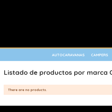
AUTOCARAVANAS
CAMPERS
Listado de productos por marc
There are no products.