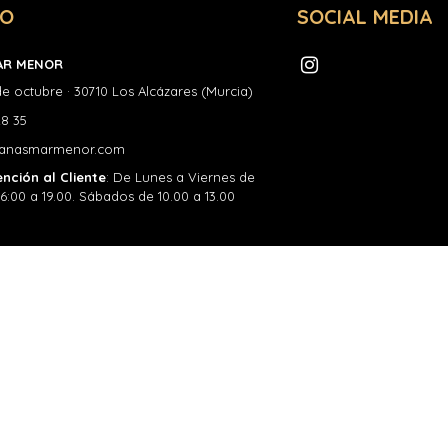
TO
SOCIAL MEDIA
AR MENOR
de octubre · 30710 Los Alcázares (Murcia)
28 35
vanasmarmenor.com
nción al Cliente
: De Lunes a Viernes de
 16:00 a 19.00. Sábados de 10.00 a 13.00